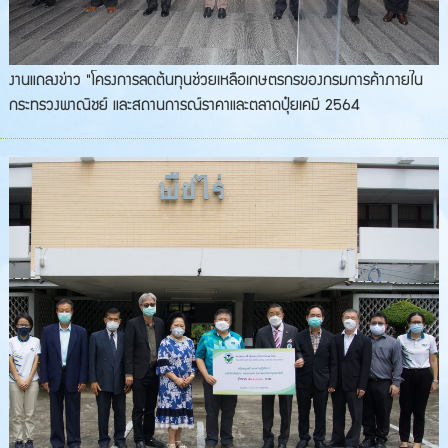
งานแถลงข่าว "โครงการลดต้นทุนช่วยเหลือเกษตรกรของกรมการค้าภายใน
กระทรวงพาณิชย์ และสถานการณ์ราคาและตลาดปุ๋ยเคมี 2564