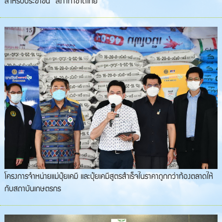
สำหรับประชาชน” สภากาชาดไทย
โครงการจำหน่ายแม่ปุ๋ยเคมี และปุ๋ยเคมีสูตรสำเร็จในราคาถูกกว่าท้องตลาดให้
กับสถาบันเกษตรกร