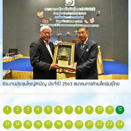
ร่วมงานประชุมใหญ่สามัญ ประจำปี 2563 สมาคมการค้าเมล็ดพันธุ์ไทย
1
2
3
4
5
6
7
8
9
10
11
12
13
14
15
16
17
18
19
20
21
22
23
24