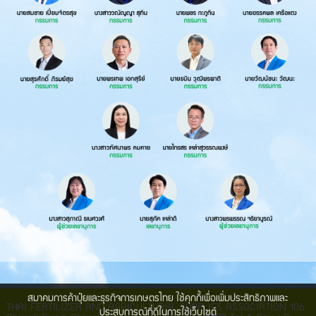
สมาคมการค้าปุ๋ยและธุรกิจการเกษตรไทย ใช้คุกกี้เพื่อเพิ่มประสิทธิภาพและ
THAI FERTILIZER AND AGRICULTURAL SUPPLIES ASSOCIATION 106
ประสบการณ์ที่ดีในการใช้เว็บไซต์