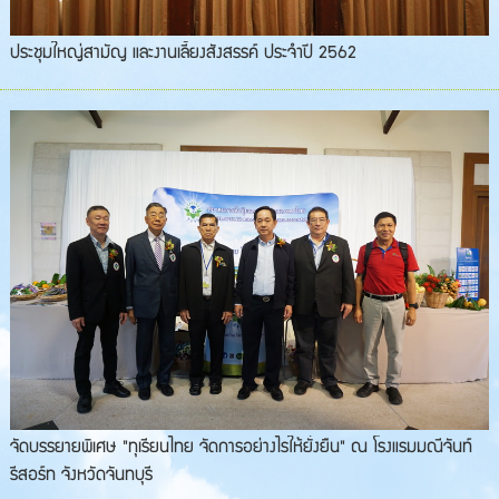
ประชุมใหญ่สามัญ และงานเลี้ยงสังสรรค์ ประจำปี 2562
จัดบรรยายพิเศษ "ทุเรียนไทย จัดการอย่างไรให้ยั่งยืน" ณ โรงแรมมณีจันท์
รีสอร์ท จังหวัดจันทบุรี