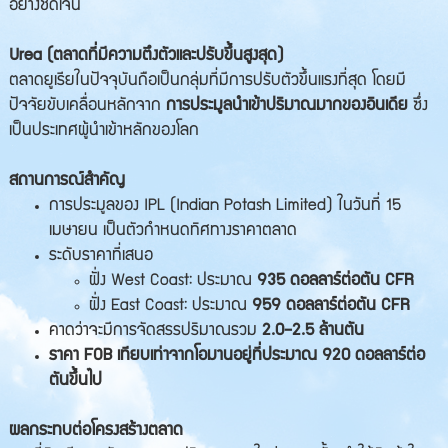
อย่างชัดเจน
Urea (ตลาดที่มีความตึงตัวและปรับขึ้นสูงสุด)
ตลาดยูเรียในปัจจุบันถือเป็นกลุ่มที่มีการปรับตัวขึ้นแรงที่สุด โดยมี
ปัจจัยขับเคลื่อนหลักจาก
การประมูลนำเข้าปริมาณมากของอินเดีย
ซึ่ง
เป็นประเทศผู้นำเข้าหลักของโลก
สถานการณ์สำคัญ
การประมูลของ IPL (Indian Potash Limited) ในวันที่ 15
เมษายน เป็นตัวกำหนดทิศทางราคาตลาด
ระดับราคาที่เสนอ
ฝั่ง West Coast: ประมาณ
935 ดอลลาร์ต่อตัน CFR
ฝั่ง East Coast: ประมาณ
959 ดอลลาร์ต่อตัน CFR
คาดว่าจะมีการจัดสรรปริมาณรวม
2.0–2.5 ล้านตัน
ราคา FOB เทียบเท่าจากโอมานอยู่ที่ประมาณ 920 ดอลลาร์ต่อ
ตันขึ้นไป
ผลกระทบต่อโครงสร้างตลาด