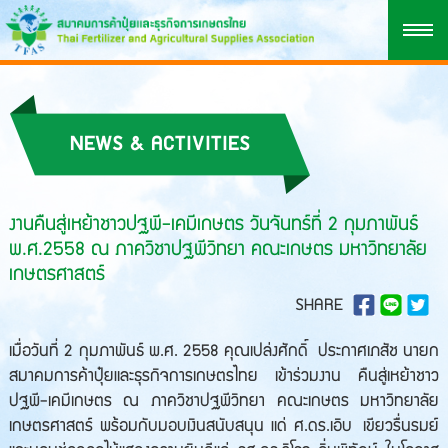
NEWS & ACTIVITIES
งานคืนสู่เหย้าชาวปฐพี-เคมีเกษตร วันจันทร์ที่ 2 กุมภาพันธ์
พ.ศ.2558 ณ ภาควิชาปฐพีวิทยา คณะเกษตร มหาวิทยาลัย
เกษตรศาสตร์
SHARE
เมื่อวันที่ 2 กุมภาพันธ์ พ.ศ. 2558 คุณเปล่งศักดิ์ ประกาศเภสัช นายก
สมาคมการค้าปุ๋ยและธุรกิจการเกษตรไทย เข้าร่วมงาน คืนสู่เหย้าชาว
ปฐพี-เคมีเกษตร ณ ภาควิชาปฐพีวิทยา คณะเกษตร มหาวิทยาลัย
เกษตรศาสตร์ พร้อมกับมอบเงินสนับสนุน แด่ ศ.ดร.เอิบ เขียวรื่นรมย์